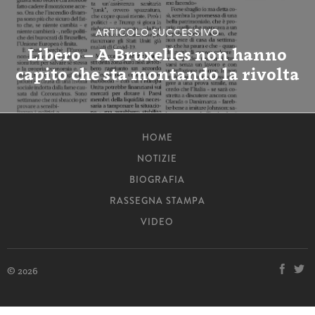
ARTICOLO SUCCESSIVO
Libero – A Bruxelles non hanno
capito che sta montando la rivolta
HOME
NOTIZIE
BIOGRAFIA
RASSEGNA STAMPA
VIDEO
© 2026