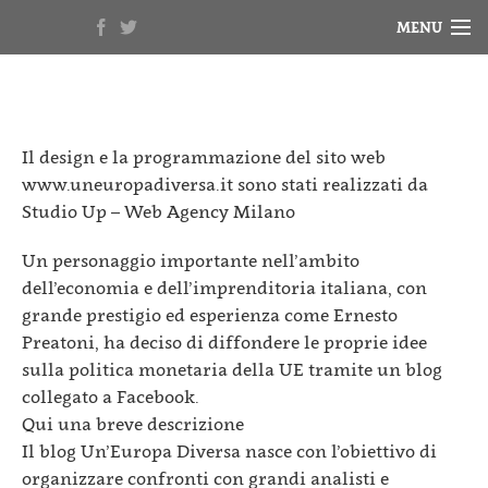
MENU
HOME
NOTIZIE
Il design e la programmazione del sito web
BIOGRAFIA
www.uneuropadiversa.it sono stati realizzati da
Studio Up – Web Agency Milano
RASSEGNA STAMPA
Un personaggio importante nell’ambito
VIDEO
dell’economia e dell’imprenditoria italiana, con
grande prestigio ed esperienza come Ernesto
Preatoni, ha deciso di diffondere le proprie idee
sulla politica monetaria della UE tramite un blog
collegato a Facebook.
Qui una breve descrizione
Il blog Un’Europa Diversa nasce con l’obiettivo di
organizzare confronti con grandi analisti e