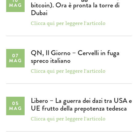
10
bitcoin). Ora è pronta la torre di
MAG
Dubai
Clicca qui per leggere l’articolo
QN, Il Giorno – Cervelli in fuga
07
spreco italiano
MAG
Clicca qui per leggere l’articolo
Libero – La guerra dei dazi tra USA e
05
UE frutto della prepotenza tedesca
MAG
Clicca qui per leggere l’articolo