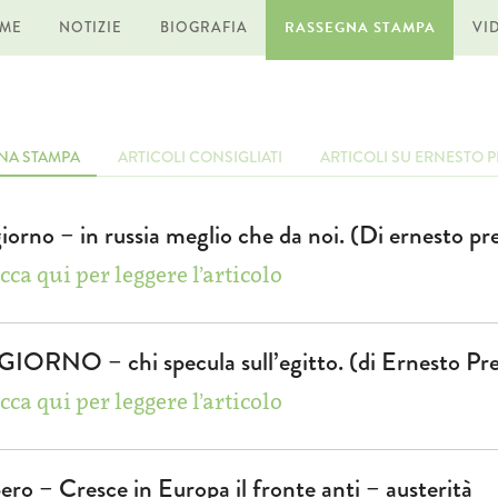
ME
NOTIZIE
BIOGRAFIA
RASSEGNA STAMPA
VI
NA STAMPA
ARTICOLI CONSIGLIATI
ARTICOLI SU ERNESTO 
giorno – in russia meglio che da noi. (Di ernesto pr
cca qui per leggere l’articolo
 GIORNO – chi specula sull’egitto. (di Ernesto Pre
cca qui per leggere l’articolo
bero – Cresce in Europa il fronte anti – austerità