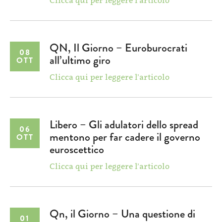
Clicca qui per leggere l’articolo
QN, Il Giorno – Euroburocrati
08
all’ultimo giro
OTT
Clicca qui per leggere l’articolo
Libero – Gli adulatori dello spread
06
mentono per far cadere il governo
OTT
euroscettico
Clicca qui per leggere l’articolo
Qn, il Giorno – Una questione di
01