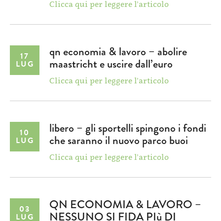
Clicca qui per leggere l’articolo
qn economia & lavoro – abolire
17
maastricht e uscire dall’euro
LUG
Clicca qui per leggere l’articolo
libero – gli sportelli spingono i fondi
10
che saranno il nuovo parco buoi
LUG
Clicca qui per leggere l’articolo
QN ECONOMIA & LAVORO –
03
NESSUNO SI FIDA PIù DI
LUG